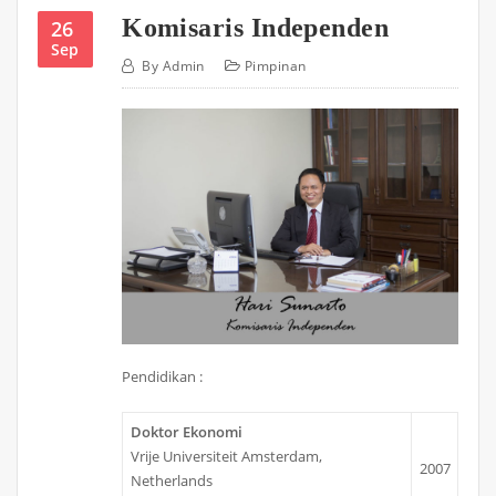
Komisaris Independen
26
Sep
By
Admin
Pimpinan
Pendidikan :
Doktor
Ekonomi
Vrije Universiteit Amsterdam,
2007
Netherlands