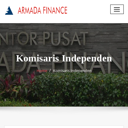
Skip
to
content
Komisaris Independen
Home
Komisaris Independen