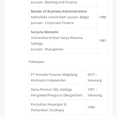
Jurusan : Banking and Finance
Master of Business Administration
Katholieke Universiteit Leuven, Belgia
1986
Jurusan : Corporate Finance
Sarjana
Ekonomi
Universitas Kristen Satya Wacana,
1981
Salatiga
Jurusan : Manajemen
Pekerjaan :
PT Armada Finance, Magelang
2015 –
Komisaris Independen
Sekarang
Dana Pensiun GKJ, Salatiga
1991 –
Pengawas/Pengurus (Bergantian)
Sekarang
Konsultan Keuangan &
1990
Perbankan, Surabaya