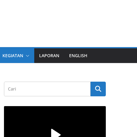
KEGIATAN
LAPORAN
ENGLISH