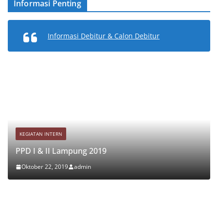
Informasi Penting
Informasi Debitur & Calon Debitur
KEGIATAN INTERN
PPD I & II Lampung 2019
Oktober 22, 2019
admin