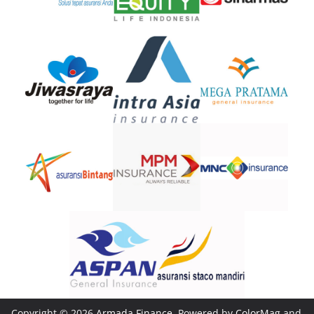
Copyright © 2026
Armada Finance
. Powered by
ColorMag
and