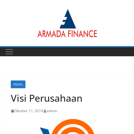
Skip
to
content
PROFIL
Visi Perusahaan
Oktober 11, 2019
admin