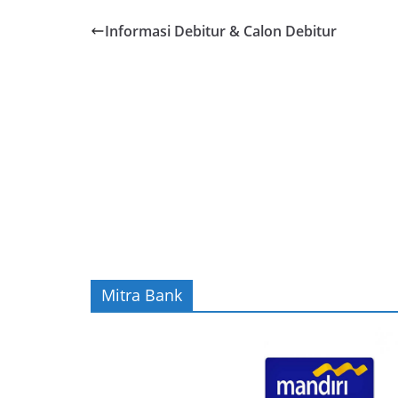
Informasi Debitur & Calon Debitur
Mitra Bank