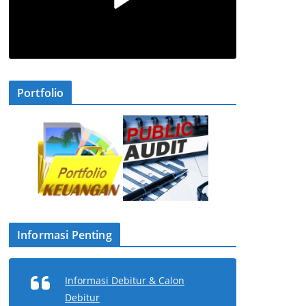
Portfolio
Informasi Penting
Informasi Debitur & Calon
Debitur