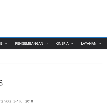
IS
PENGEMBANGAN
KINERJA
LAYANAN
8
tanggal 3-4 Juli 2018