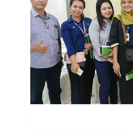
KEGIATAN INTERN
PPD II Samarin
Oktober 22, 2019
admin