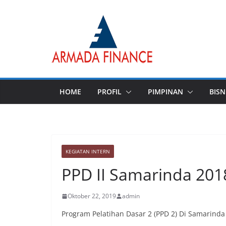
Skip
to
content
HOME
PROFIL
PIMPINAN
BISN
KEGIATAN INTERN
PPD II Samarinda 201
Oktober 22, 2019
admin
Program Pelatihan Dasar 2 (PPD 2) Di Samarinda 