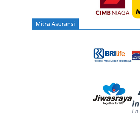
Mitra Asuransi