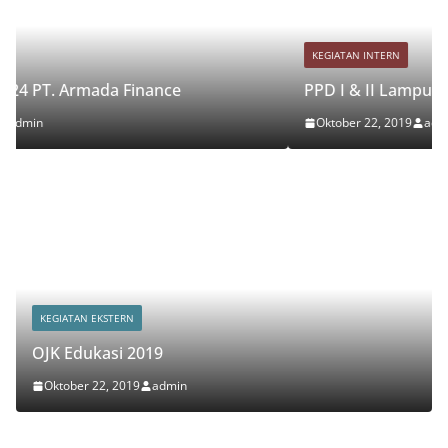
KEGIATAN INTERN
e
PPD I & II Lampung 2019
Oktober 22, 2019
admin
KEGIATAN EKSTERN
OJK Edukasi 2019
Oktober 22, 2019
admin