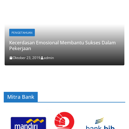
PENGETAHUAN
Kecerdasan Emosional Membantu Sukses Dalam
Pekerjaan
Oktober 23, 2019
admin
Mitra Bank