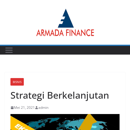
Skip
to
content
BISNIS
Strategi Berkelanjutan
Mei 21, 2021
admin