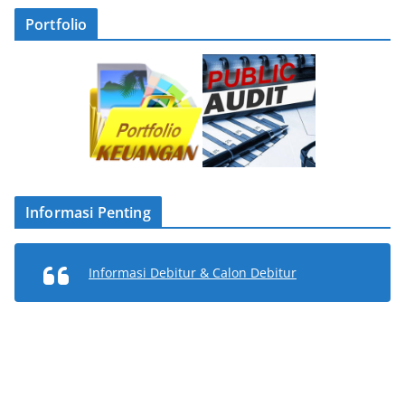
Portfolio
Informasi Penting
Informasi Debitur & Calon Debitur