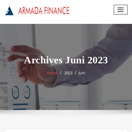
Skip
to
content
Archives Juni 2023
Home
2023
Juni