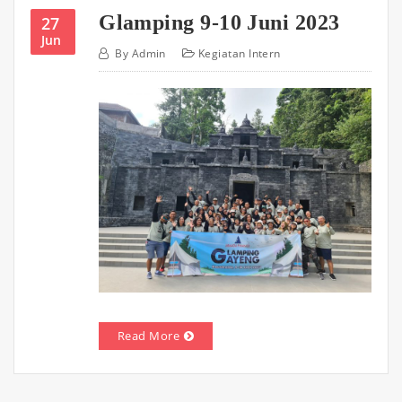
Glamping 9-10 Juni 2023
27
Jun
By
Admin
Kegiatan Intern
Read More