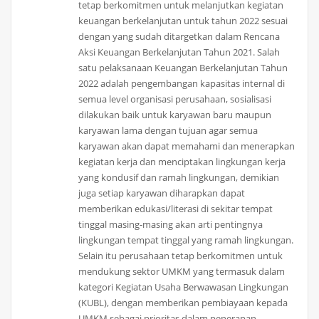
tetap berkomitmen untuk melanjutkan kegiatan
keuangan berkelanjutan untuk tahun 2022 sesuai
dengan yang sudah ditargetkan dalam Rencana
Aksi Keuangan Berkelanjutan Tahun 2021. Salah
satu pelaksanaan Keuangan Berkelanjutan Tahun
2022 adalah pengembangan kapasitas internal di
semua level organisasi perusahaan, sosialisasi
dilakukan baik untuk karyawan baru maupun
karyawan lama dengan tujuan agar semua
karyawan akan dapat memahami dan menerapkan
kegiatan kerja dan menciptakan lingkungan kerja
yang kondusif dan ramah lingkungan, demikian
juga setiap karyawan diharapkan dapat
memberikan edukasi/literasi di sekitar tempat
tinggal masing-masing akan arti pentingnya
lingkungan tempat tinggal yang ramah lingkungan.
Selain itu perusahaan tetap berkomitmen untuk
mendukung sektor UMKM yang termasuk dalam
kategori Kegiatan Usaha Berwawasan Lingkungan
(KUBL), dengan memberikan pembiayaan kepada
UMKM sebagai prioritas dalam penerapan