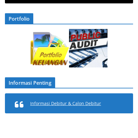
Portfolio
Informasi Penting
Informasi Debitur & Calon Debitur