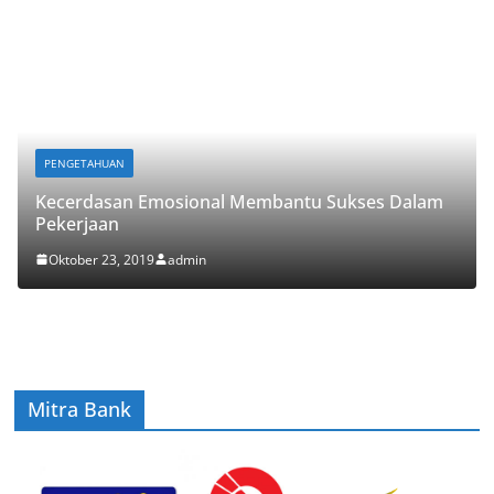
PENGETAHUAN
Kecerdasan Emosional Membantu Sukses Dalam
Pekerjaan
Oktober 23, 2019
admin
Mitra Bank