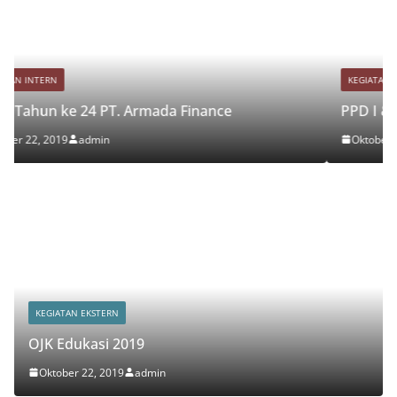
KEGIATAN INTERN
inance
PPD I & II Lampung 2019
Oktober 22, 2019
admin
KEGIATAN EKSTERN
OJK Edukasi 2019
Oktober 22, 2019
admin