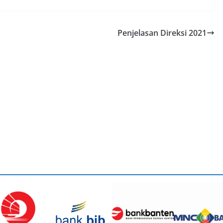
PENGETAHUAN
Penjelasan Direksi 2021
Kecerdasan Emosional
Membantu Sukses
Dalam Pekerjaan
Oktober 23, 2019
admin