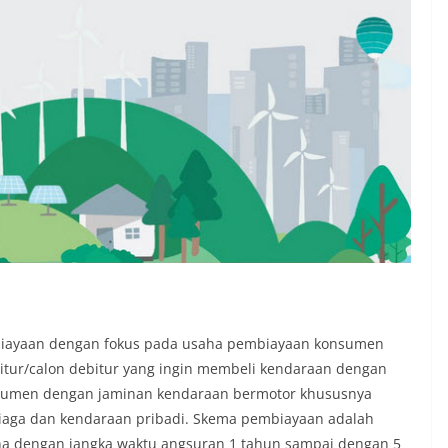
biayaan dengan fokus pada usaha pembiayaan konsumen
tur/calon debitur yang ingin membeli kendaraan dengan
sumen dengan jaminan kendaraan bermotor khususnya
niaga dan kendaraan pribadi. Skema pembiayaan adalah
una dengan jangka waktu angsuran 1 tahun sampai dengan 5