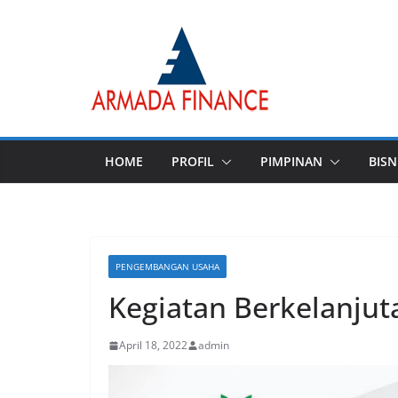
Skip
to
content
HOME
PROFIL
PIMPINAN
BISN
PENGEMBANGAN USAHA
Kegiatan Berkelanjut
April 18, 2022
admin