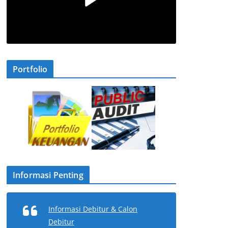
Portfolio
Informasi Penting
Informasi Debitur & Calon
Debitur