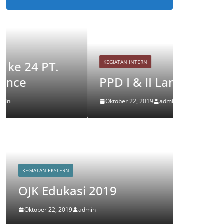
KEGIATAN INTERN
KEGIATAN
PPD I & II Lampung 2019
PPD 
Oktober 22, 2019
admin
Oktober
KEGIATAN EKSTERN
KEGIATAN EK
OJK Edukasi 2019
OJK Ed
Oktober 22, 2019
admin
Oktober 22,