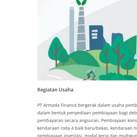
Kegiatan Usaha
PT Armada Finance bergerak dalam usaha pem
dalam bentuk penyediaan pembiayaan bagi debi
pembayaran secara angsuran. Pembiayaan kon
kendaraan roda 4 baik baru/bekas, kendaraan 
pembiayaan investasi, modal kerja dan multig