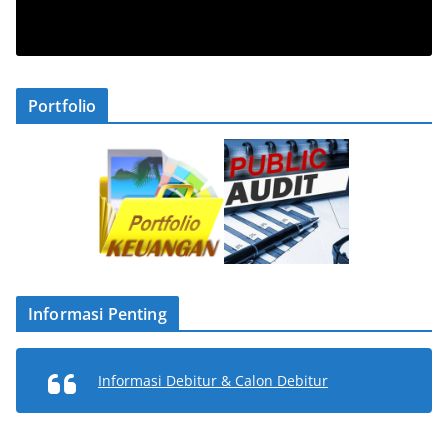
Portfolio
Informasi Penting
Informasi Debitur & Calon Debitur