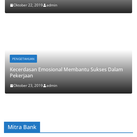
Oktober 22, 2019
admin
PENGETAHUAN
Kecerdasan Emosional Membantu Sukses Dalam
Pekerjaan
Oktober 23, 2019
admin
Mitra Bank